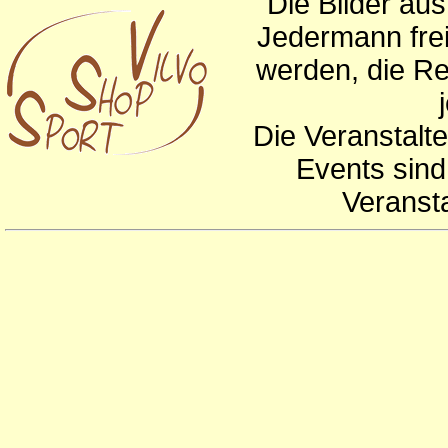
Die Bilder au
Jedermann frei
werden, die Re
Die Veranstalte
Events sind
Veranst