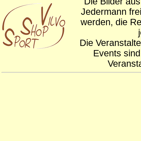
Die Bilder au
Jedermann frei
werden, die Re
Die Veranstalte
Events sind
Veranst