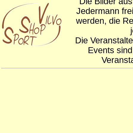
Die Bilder au
Jedermann frei
werden, die Re
Die Veranstalte
Events sind
Veranst