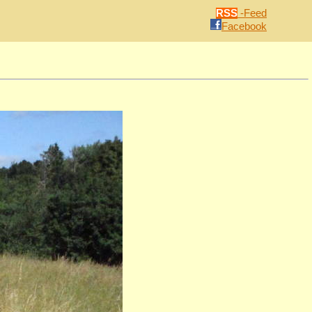
RSS
-Feed
Facebook
n