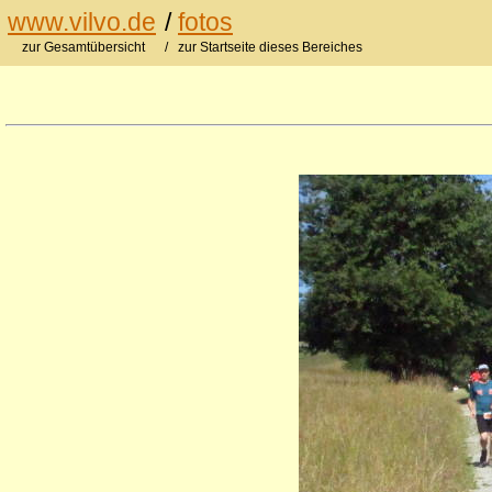
www.vilvo.de
/
fotos
zur Gesamtübersicht
/ zur Startseite dieses Bereiches