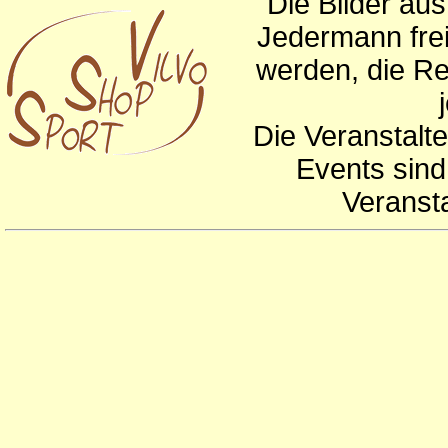
Die Bilder au
Jedermann frei
werden, die Re
Die Veranstalte
Events sind
Veranst