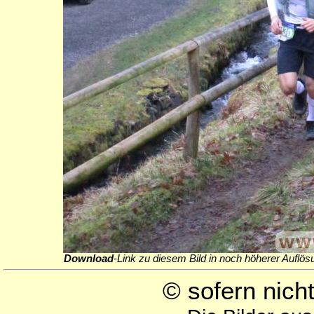
Download
-Link zu diesem Bild in noch höherer Auflös
© sofern nic