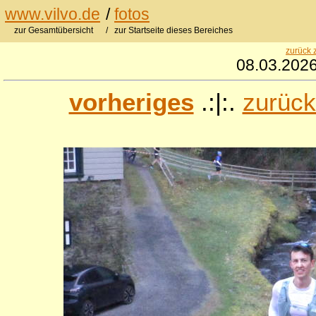
www.vilvo.de
/
fotos
zur Gesamtübersicht
/ zur Startseite dieses Bereiches
zurück 
08.03.2026
vorheriges
.:|:.
zurück