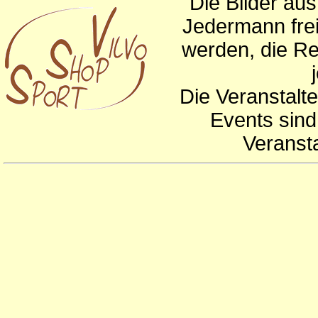
Die Bilder au
Jedermann frei
werden, die Re
Die Veranstalte
Events sind
Veranst