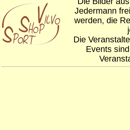
Die Bilder au
Jedermann frei
werden, die Re
Die Veranstalte
Events sind
Veranst