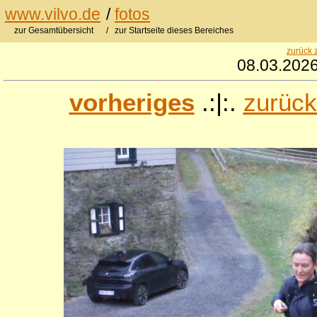
www.vilvo.de
/
fotos
zur Gesamtübersicht
/ zur Startseite dieses Bereiches
zurück 
08.03.2026
vorheriges
.:|:.
zurück