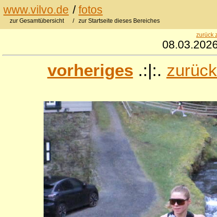
www.vilvo.de
/
fotos
zur Gesamtübersicht
/ zur Startseite dieses Bereiches
zurück 
08.03.2026
vorheriges
.:|:.
zurück