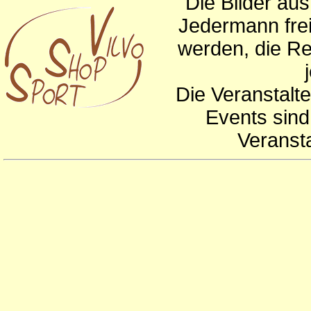
Die Bilder au
Jedermann frei
werden, die Re
Die Veranstalte
Events sind
Veranst