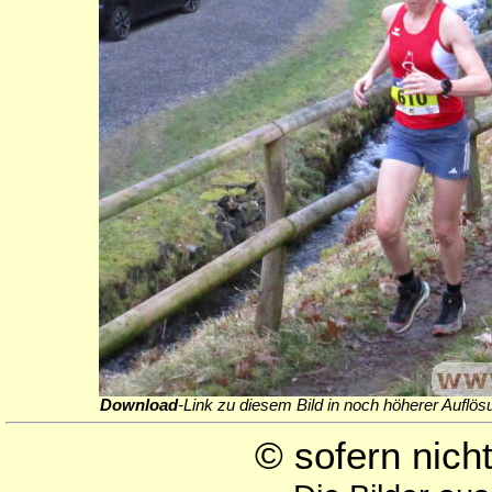
Download
-Link zu diesem Bild in noch höherer Auflös
© sofern nic