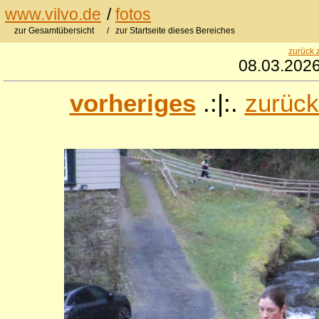
www.vilvo.de
/
fotos
zur Gesamtübersicht
/ zur Startseite dieses Bereiches
zurück 
08.03.2026
vorheriges
.:|:.
zurück