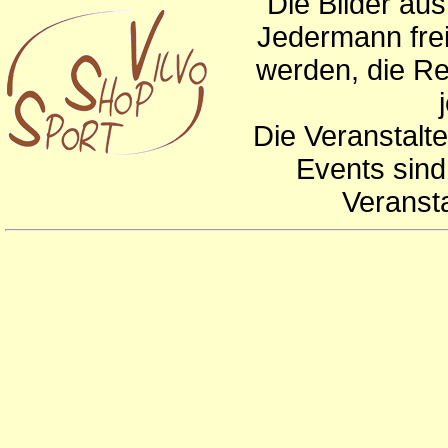
Die Bilder au
Jedermann frei
werden, die Re
Die Veranstalte
Events sind
Veranst