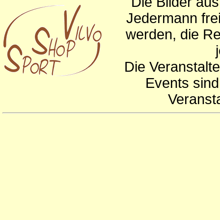
Die Bilder au
Jedermann frei
werden, die Re
Die Veranstalte
Events sind
Veranst