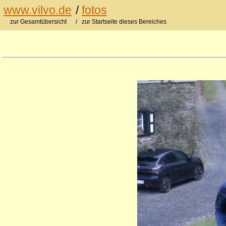
www.vilvo.de
/
fotos
zur Gesamtübersicht
/ zur Startseite dieses Bereiches