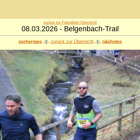
zurück zur Fotoalben-Übersicht
08.03.2026 - Belgenbach-Trail
vorheriges
.:|:.
zurück zur Übersicht
.:|:.
nächstes