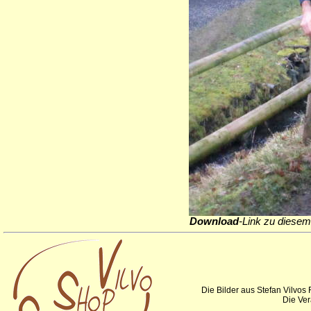
Download
-Link zu diesem
Die Bilder aus Stefan Vilvos
Die Ver