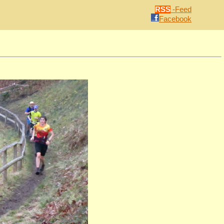
RSS
-Feed
Facebook