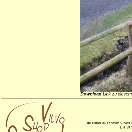
Download
-Link zu diesem
Die Bilder aus Stefan Vilvos
Die Ver