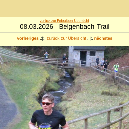
zurück zur Fotoalben-Übersicht
08.03.2026 - Belgenbach-Trail
vorheriges
.:|:.
zurück zur Übersicht
.:|:.
nächstes