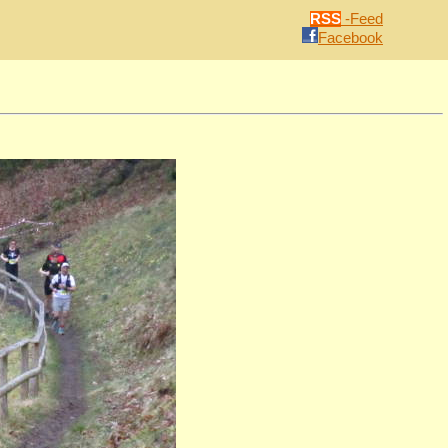
RSS
-Feed
Facebook