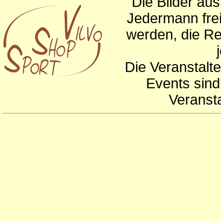
Die Bilder au
Jedermann frei
werden, die Re
Die Veranstalte
Events sind
Veranst