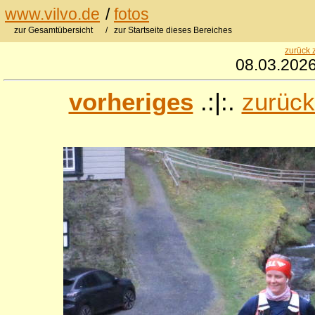
www.vilvo.de
/
fotos
zur Gesamtübersicht
/ zur Startseite dieses Bereiches
zurück 
08.03.2026
vorheriges
.:|:.
zurück