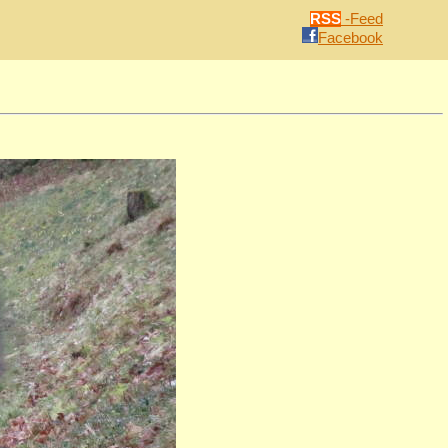
RSS
-Feed
Facebook