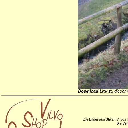
Download
-Link zu diesem
Die Bilder aus Stefan Vilvos
Die Ver