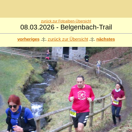
zurück zur Fotoalben-Übersicht
08.03.2026 - Belgenbach-Trail
vorheriges
.:|:.
zurück zur Übersicht
.:|:.
nächstes