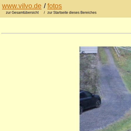
www.vilvo.de
/
fotos
zur Gesamtübersicht
/ zur Startseite dieses Bereiches