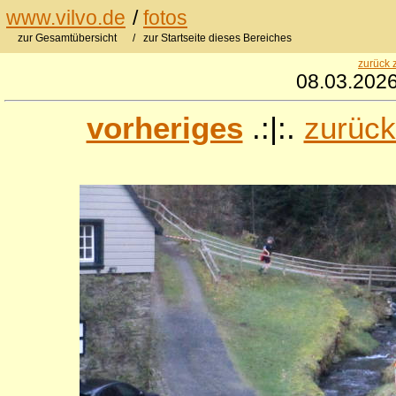
www.vilvo.de
/
fotos
zur Gesamtübersicht
/ zur Startseite dieses Bereiches
zurück 
08.03.2026
vorheriges
.:|:.
zurück