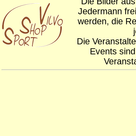
Die Bilder au
Jedermann frei
werden, die Re
Die Veranstalte
Events sind
Veranst