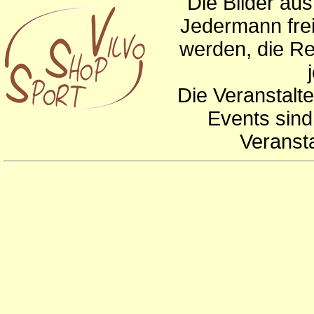
Die Bilder au
Jedermann frei
werden, die Re
Die Veranstalte
Events sind
Veranst