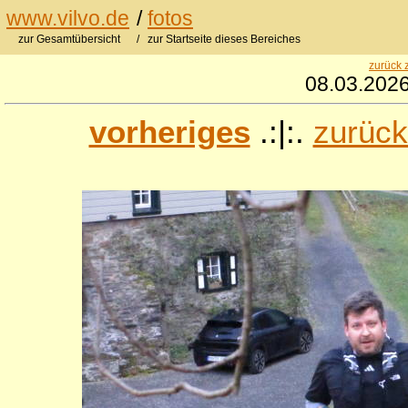
www.vilvo.de
/
fotos
zur Gesamtübersicht
/ zur Startseite dieses Bereiches
zurück 
08.03.2026
vorheriges
.:|:.
zurück