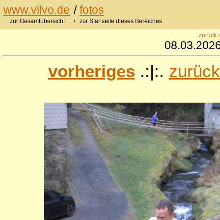
www.vilvo.de
/
fotos
zur Gesamtübersicht
/ zur Startseite dieses Bereiches
zurück 
08.03.2026
vorheriges
.:|:.
zurück