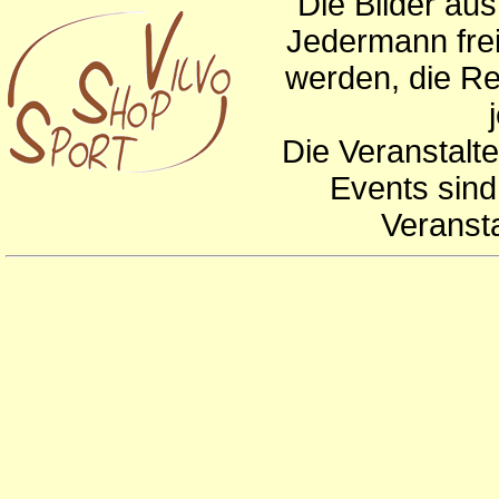
Die Bilder au
Jedermann frei
werden, die Re
Die Veranstalte
Events sind
Veranst