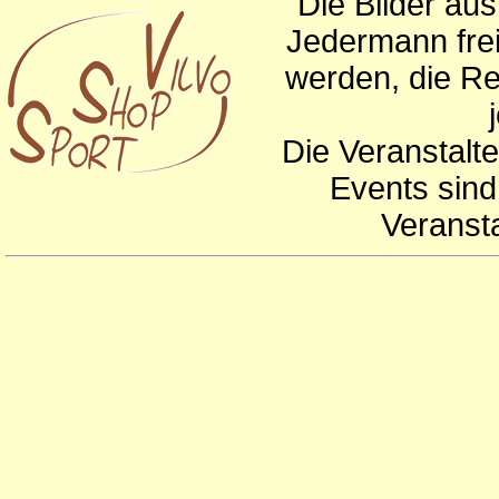
Die Bilder au
Jedermann frei
werden, die Re
Die Veranstalte
Events sind
Veranst