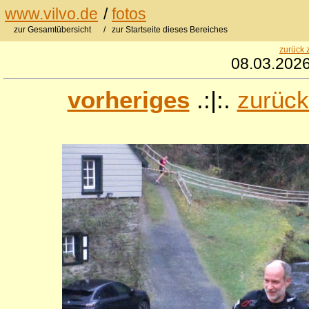
www.vilvo.de
/
fotos
zur Gesamtübersicht
/ zur Startseite dieses Bereiches
zurück 
08.03.2026
vorheriges
.:|:.
zurück