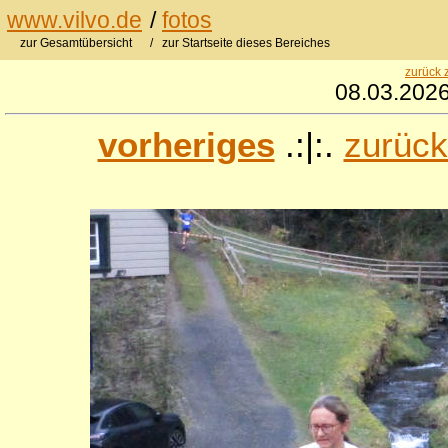
www.vilvo.de
/
fotos
zur Gesamtübersicht
/ zur Startseite dieses Bereiches
zurück 
08.03.2026
vorheriges
.:|:.
zurück