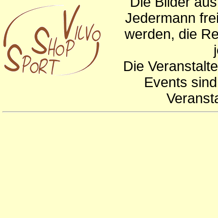
Die Bilder au
Jedermann frei
werden, die Re
Die Veranstalte
Events sind
Veranst