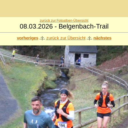
zurück zur Fotoalben-Übersicht
08.03.2026 - Belgenbach-Trail
vorheriges
.:|:.
zurück zur Übersicht
.:|:.
nächstes