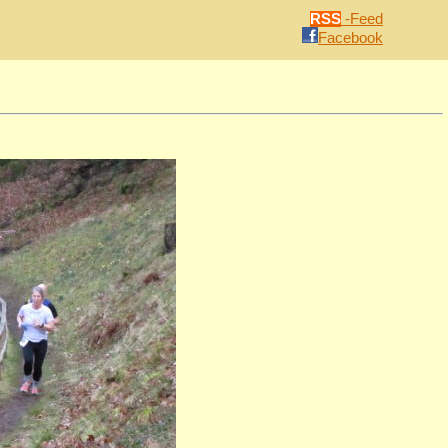
RSS
-Feed
Facebook