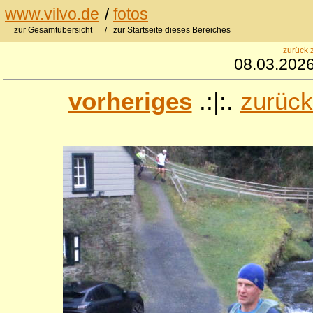
www.vilvo.de
/
fotos
zur Gesamtübersicht
/ zur Startseite dieses Bereiches
zurück 
08.03.2026
vorheriges
.:|:.
zurück