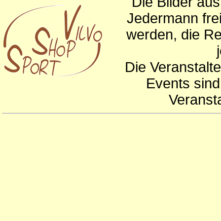
Die Bilder au
Jedermann frei
werden, die Re
Die Veranstalte
Events sind
Veranst