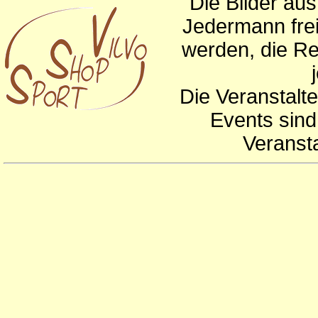
Die Bilder au
Jedermann frei
werden, die Re
Die Veranstalte
Events sind
Veranst