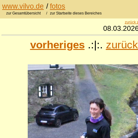
www.vilvo.de
/
fotos
zur Gesamtübersicht
/ zur Startseite dieses Bereiches
zurück 
08.03.2026
vorheriges
.:|:.
zurück