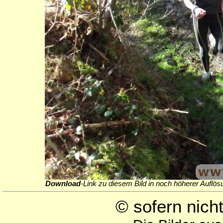
Download
-Link zu diesem Bild in noch höherer Auflös
© sofern nic