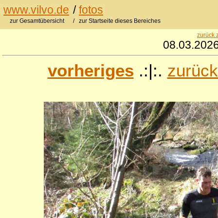
www.vilvo.de
/
fotos
zur Gesamtübersicht
/ zur Startseite dieses Bereiches
zurück 
08.03.2026
vorheriges
.:|:.
zurück