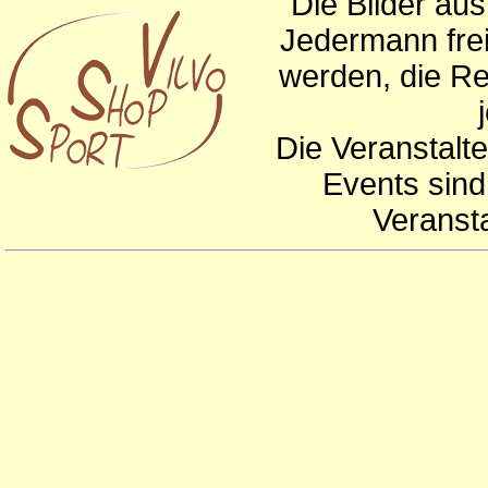
Die Bilder au
Jedermann frei
werden, die Re
Die Veranstalte
Events sind
Veranst