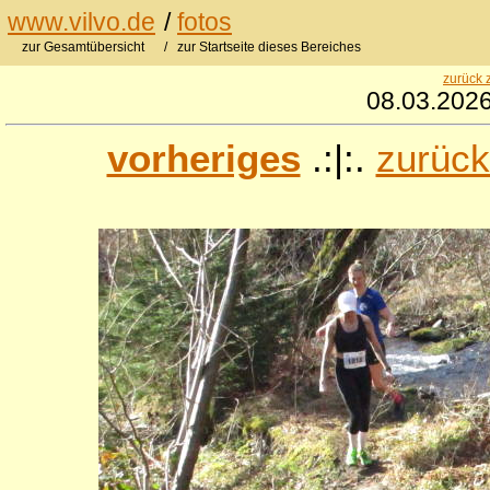
www.vilvo.de
/
fotos
zur Gesamtübersicht
/ zur Startseite dieses Bereiches
zurück 
08.03.2026
vorheriges
.:|:.
zurück