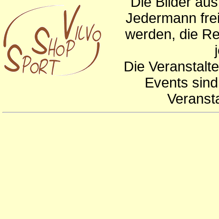
Die Bilder au
Jedermann frei
werden, die Re
Die Veranstalte
Events sind
Veranst