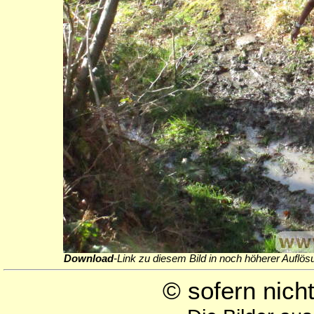
Download
-Link zu diesem Bild in noch höherer Auflös
© sofern nic