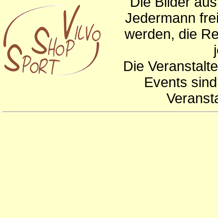
Die Bilder au
Jedermann frei
werden, die Re
Die Veranstalte
Events sind
Veranst