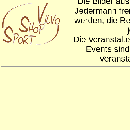
Die Bilder au
Jedermann frei
werden, die Re
Die Veranstalte
Events sind
Veranst