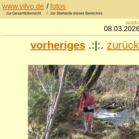
www.vilvo.de
/
fotos
zur Gesamtübersicht
/ zur Startseite dieses Bereiches
zurück 
08.03.2026
vorheriges
.:|:.
zurück