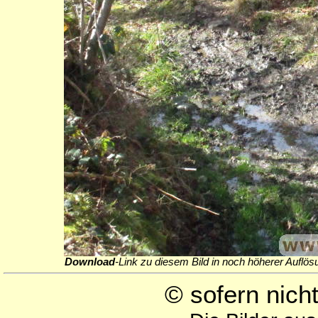
Download
-Link zu diesem Bild in noch höherer Auflös
© sofern nic