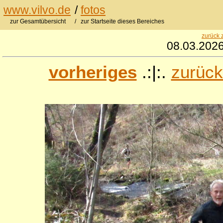
www.vilvo.de
/
fotos
zur Gesamtübersicht
/ zur Startseite dieses Bereiches
zurück 
08.03.2026
vorheriges
.:|:.
zurück