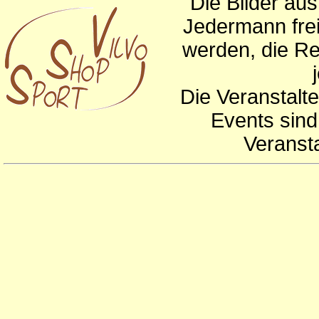
Die Bilder au
Jedermann frei
werden, die Re
Die Veranstalte
Events sind
Veranst