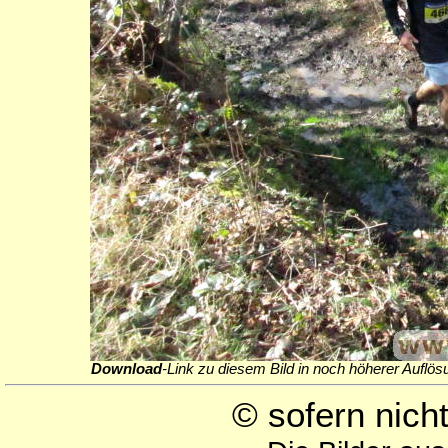
Download
-Link zu diesem Bild in noch höherer Auflös
© sofern nic