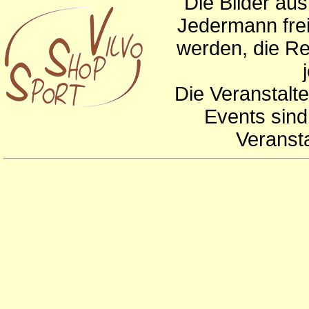
Die Bilder au
Jedermann frei
werden, die Re
Die Veranstalte
Events sind
Veranst