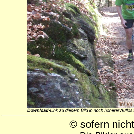
Download
-Link zu diesem Bild in noch höherer Auflös
© sofern nic