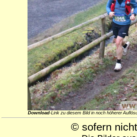
Download
-Link zu diesem Bild in noch höherer Auflös
© sofern nic