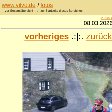
www.vilvo.de
/
fotos
zur Gesamtübersicht
/ zur Startseite dieses Bereiches
zurück 
08.03.2026
vorheriges
.:|:.
zurück