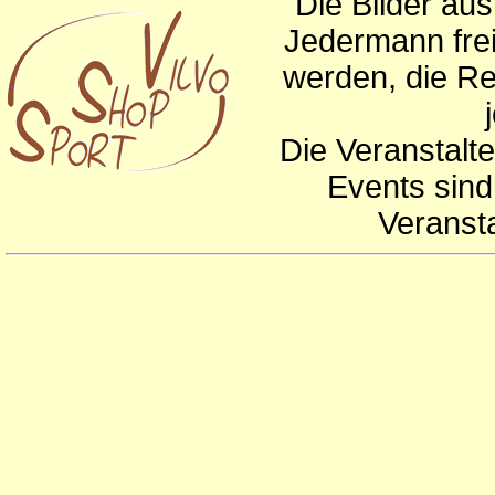
Die Bilder au
Jedermann frei
werden, die Re
Die Veranstalte
Events sind
Veranst