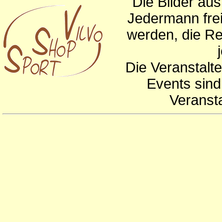
Die Bilder au
Jedermann frei
werden, die Re
Die Veranstalte
Events sind
Veranst