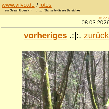
www.vilvo.de
/
fotos
zur Gesamtübersicht
/ zur Startseite dieses Bereiches
zurück 
08.03.2026
vorheriges
.:|:.
zurück