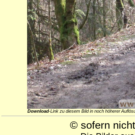
Download
-Link zu diesem Bild in noch höherer Auflös
© sofern nic