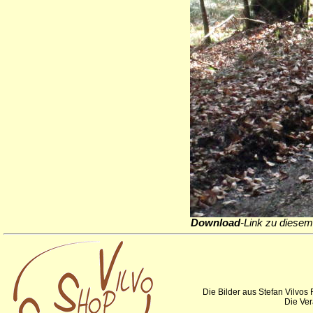
Download
-Link zu diesem
Die Bilder aus Stefan Vilvos
Die Ver