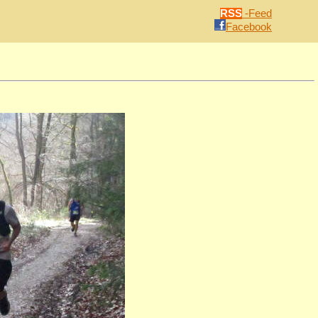
RSS
-Feed
Facebook