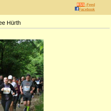
RSS
-Feed
Facebook
ee Hürth