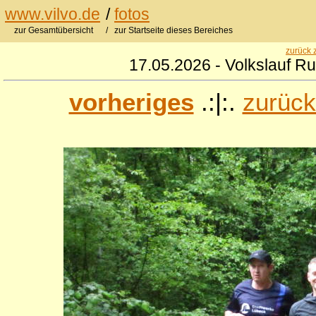
www.vilvo.de
/
fotos
zur Gesamtübersicht
/ zur Startseite dieses Bereiches
zurück 
17.05.2026 - Volkslauf R
vorheriges
.:|:.
zurück