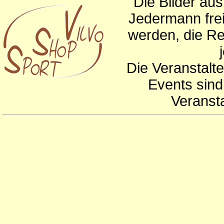
Die Bilder au
Jedermann frei
werden, die Re
Die Veranstalte
Events sind
Veranst