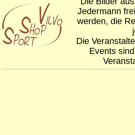
Die Bilder au
Jedermann frei
werden, die Re
Die Veranstalte
Events sind
Veranst