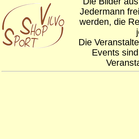
Die Bilder au
Jedermann frei
werden, die Re
Die Veranstalte
Events sind
Veranst