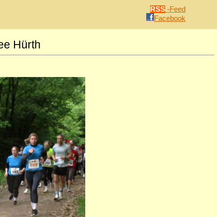
RSS
-Feed
Facebook
ee Hürth