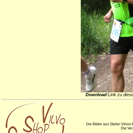
Download
-Link zu dies
Die Bilder aus Stefan Vilvos
Die Ver