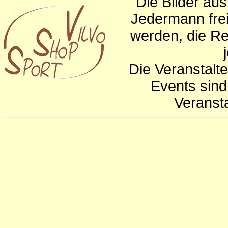
Die Bilder au
Jedermann frei
werden, die Re
Die Veranstalte
Events sind
Veranst