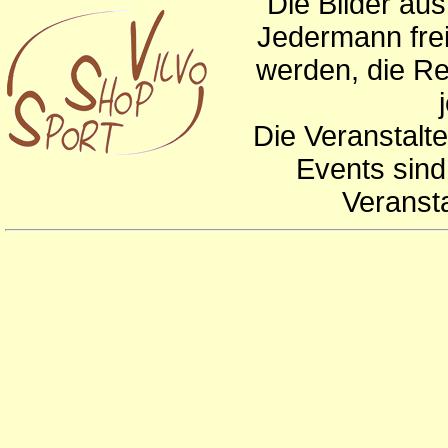
Die Bilder au
Jedermann frei
werden, die Re
Die Veranstalte
Events sind
Veranst