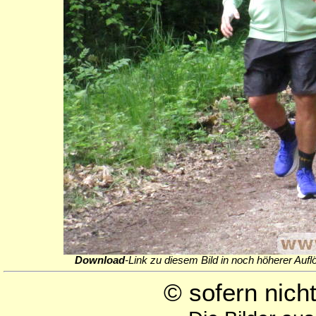
Download
-Link zu diesem Bild in noch höherer Aufl
© sofern nic