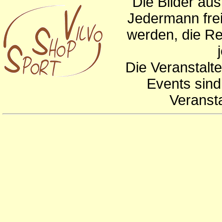
Die Bilder au
Jedermann frei
werden, die Re
Die Veranstalte
Events sind
Veranst