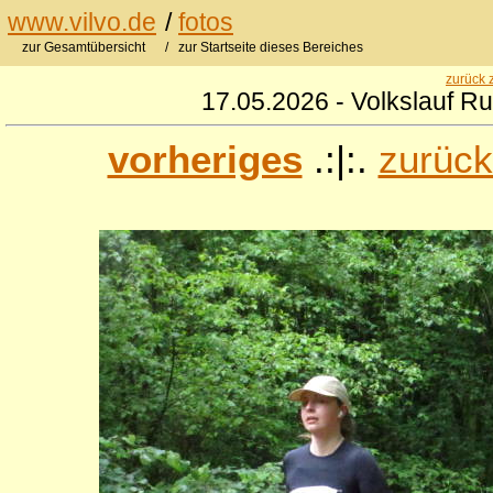
www.vilvo.de
/
fotos
zur Gesamtübersicht
/ zur Startseite dieses Bereiches
zurück 
17.05.2026 - Volkslauf R
vorheriges
.:|:.
zurück