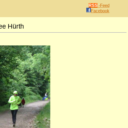
RSS
-Feed
Facebook
ee Hürth