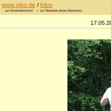
www.vilvo.de
/
fotos
zur Gesamtübersicht
/ zur Startseite dieses Bereiches
17.05.2