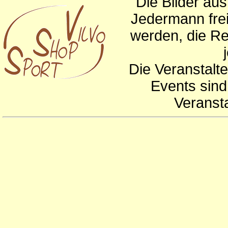
Die Bilder au
Jedermann frei
werden, die Re
Die Veranstalte
Events sind
Veranst