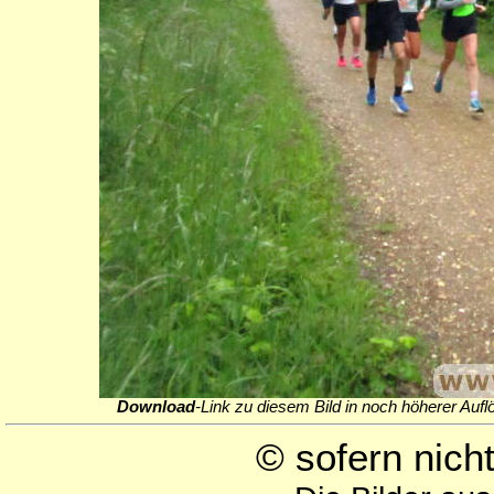
Download
-Link zu diesem Bild in noch höherer Aufl
© sofern nic