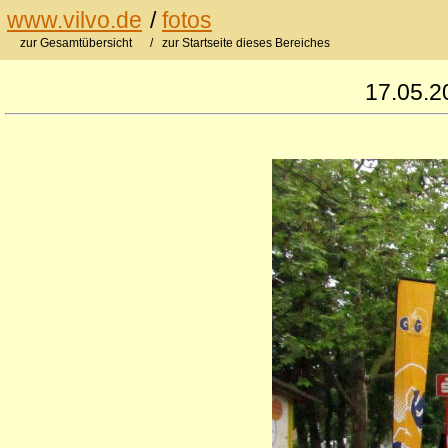
www.vilvo.de
/
fotos
zur Gesamtübersicht
/ zur Startseite dieses Bereiches
17.05.2