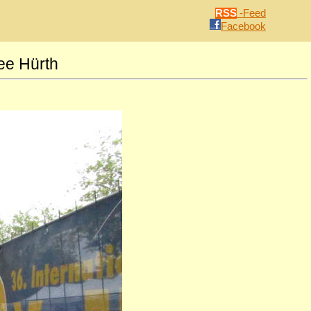
RSS
-Feed
Facebook
ee Hürth