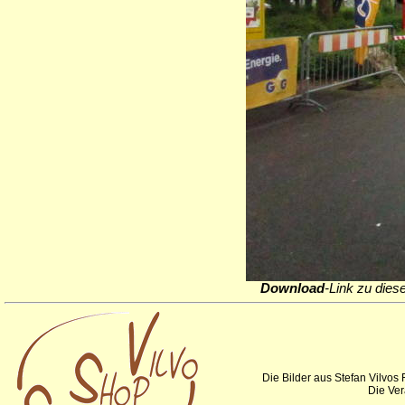
Download
-Link zu dies
Die Bilder aus Stefan Vilvos
Die Ver