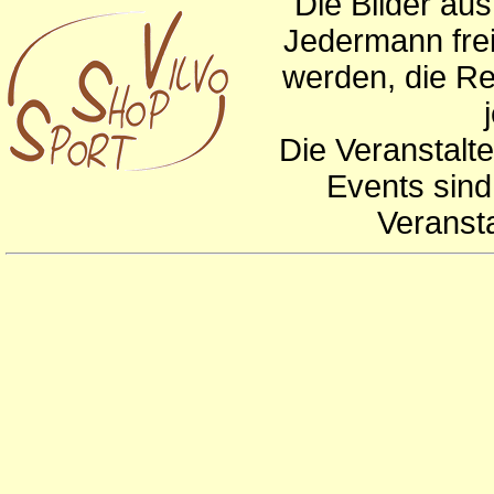
Die Bilder au
Jedermann frei
werden, die Re
Die Veranstalte
Events sind
Veranst