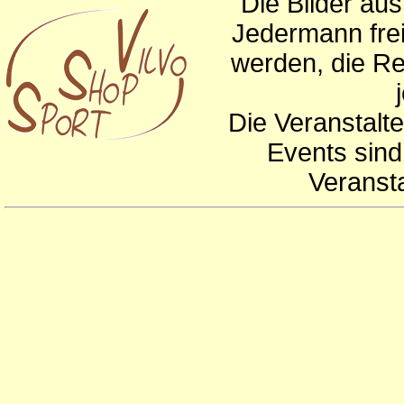
Die Bilder au
Jedermann frei
werden, die Re
Die Veranstalte
Events sind
Veranst