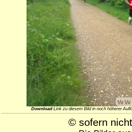
Download
-Link zu diesem Bild in noch höherer Aufl
© sofern nic