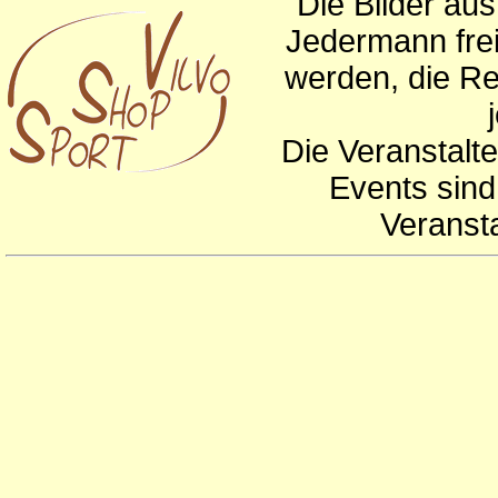
Die Bilder au
Jedermann frei
werden, die Re
Die Veranstalte
Events sind
Veranst