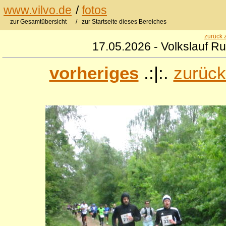
www.vilvo.de
/
fotos
zur Gesamtübersicht
/ zur Startseite dieses Bereiches
zurück 
17.05.2026 - Volkslauf R
vorheriges
.:|:.
zurück