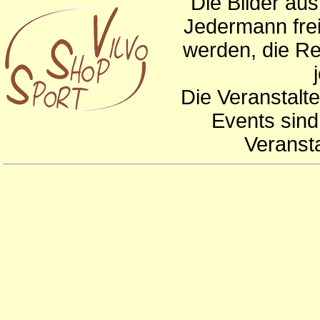
Die Bilder au
Jedermann frei
werden, die Re
Die Veranstalte
Events sind
Veranst