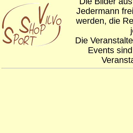
Die Bilder au
Jedermann frei
werden, die Re
Die Veranstalte
Events sind
Veranst