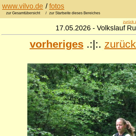
www.vilvo.de
/
fotos
zur Gesamtübersicht
/ zur Startseite dieses Bereiches
zurück 
17.05.2026 - Volkslauf R
vorheriges
.:|:.
zurück