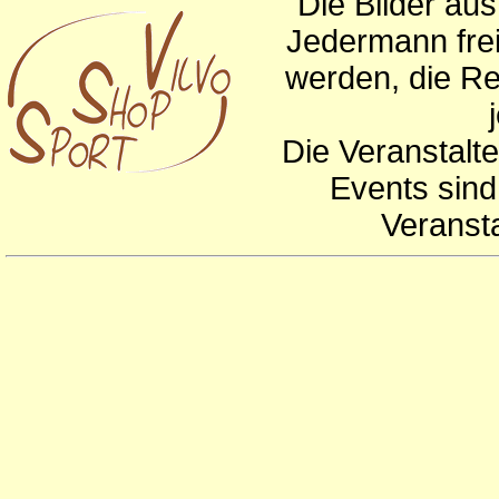
Die Bilder au
Jedermann frei
werden, die Re
Die Veranstalte
Events sind
Veranst