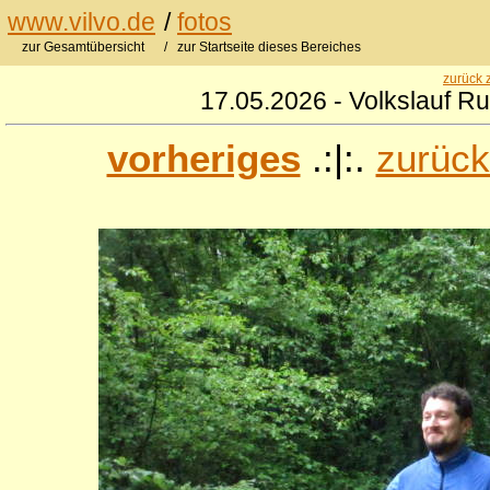
www.vilvo.de
/
fotos
zur Gesamtübersicht
/ zur Startseite dieses Bereiches
zurück 
17.05.2026 - Volkslauf R
vorheriges
.:|:.
zurück