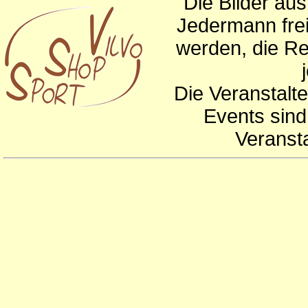
Die Bilder au
Jedermann frei
werden, die Re
Die Veranstalte
Events sind
Veranst