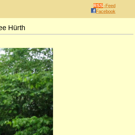
RSS
-Feed
Facebook
ee Hürth