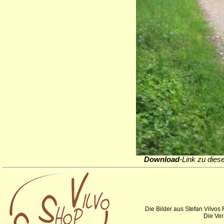
Download
-Link zu dies
Die Bilder aus Stefan Vilvos
Die Ver